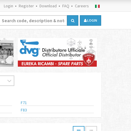
Login
Register
Download
FAQ
Careers
LOGIN
F71
F83