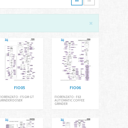
FIO05
FIO06
FIORENZATO - F5 GM GT
FIORENZATO - F63
GRINDER DOSER
AUTOMATIC COFFEE
GRINDER